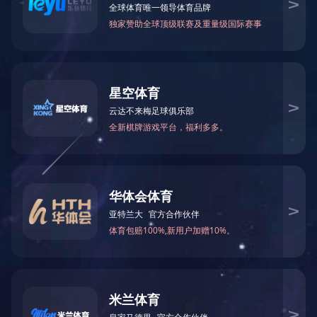
安徽绿宝特种电缆有限公司
当前位置 :
安徽绿宝特
营销微信：13395601231