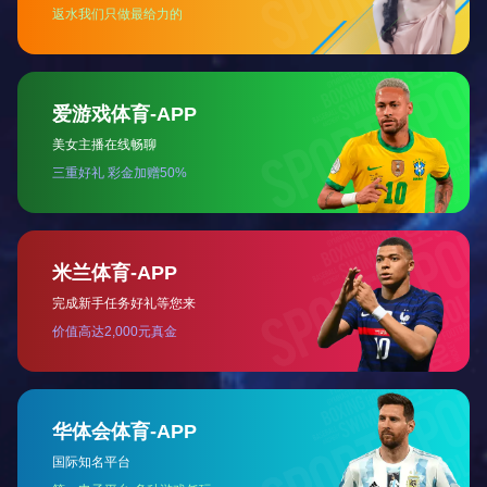
光纤光缆
YGZB高温电缆
DHTGGR硅橡胶软…