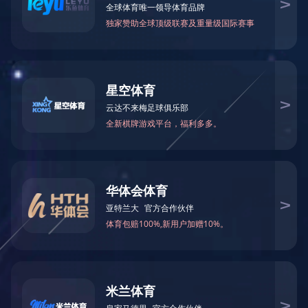
安徽
联电