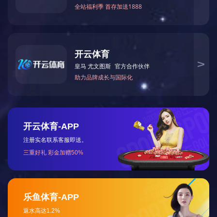
高温电缆
特种电缆
电力电缆
YGC22硅橡胶铠装
计算机电缆
控制电缆
补偿导线
橡套电缆
扁电缆
更多
电气装备用电缆
硅橡胶绝缘高温线
伴热电缆